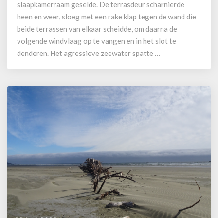
MacMillan
slaapkamerraam geselde. De terrasdeur scharnierde
Provincial
heen en weer, sloeg met een rake klap tegen de wand die
Park
beide terrassen van elkaar scheidde, om daarna de
volgende windvlaag op te vangen en in het slot te
denderen. Het agressieve zeewater spatte …