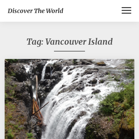
Toggl
Discover The World
Naviga
Tag:
Vancouver Island