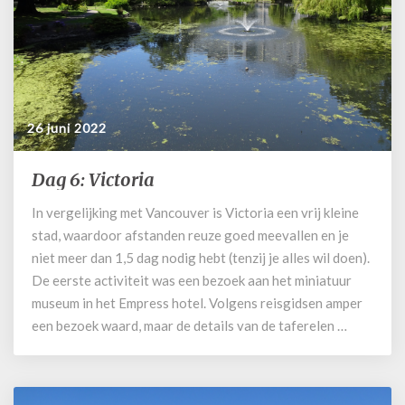
26 juni 2022
Dag 6: Victoria
Dag
6:
In vergelijking met Vancouver is Victoria een vrij kleine
Victoria
stad, waardoor afstanden reuze goed meevallen en je
niet meer dan 1,5 dag nodig hebt (tenzij je alles wil doen).
De eerste activiteit was een bezoek aan het miniatuur
museum in het Empress hotel. Volgens reisgidsen amper
een bezoek waard, maar de details van de taferelen …