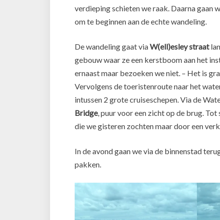
verdieping schieten we raak. Daarna gaan we
om te beginnen aan de echte wandeling.
De wandeling gaat via
W(ell)esley straat
lan
gebouw waar ze een kerstboom aan het inst
ernaast maar bezoeken we niet. – Het is gr
Vervolgens de toeristenroute naar het wate
intussen 2 grote cruiseschepen. Via de Wat
Bridge
, puur voor een zicht op de brug. Tot
die we gisteren zochten maar door een verk
In de avond gaan we via de binnenstad teru
pakken.