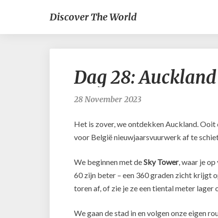
Discover The World
Dag 28: Auckland
28 November 2023
Het is zover, we ontdekken Auckland. Ooit 
voor België nieuwjaarsvuurwerk af te schiet
We beginnen met de
Sky Tower
, waar je op
60 zijn beter – een 360 graden zicht krijgt o
toren af, of zie je ze een tiental meter lage
We gaan de stad in en volgen onze eigen ro