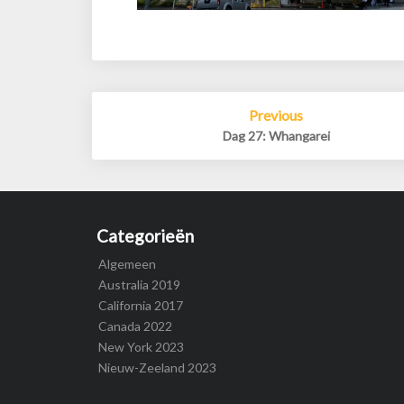
Post
Previous
navigation
Dag 27: Whangarei
Categorieën
Algemeen
Australia 2019
California 2017
Canada 2022
New York 2023
Nieuw-Zeeland 2023