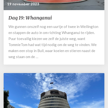
19 november 2023
Dag 19: Whanganui
Dag
19:
We gunnen onszelf nog een uurtje of twee in Wellington
Whanganui
en stappen de auto in om richting Whanganui te rijden.
Puur toevallig kiezen we zelf de juiste weg, want
TommieTom had wat tijd nodig om de weg te vinden. We
maken een stop in Bull, waar koeien en stieren naast de
weg staan om de …