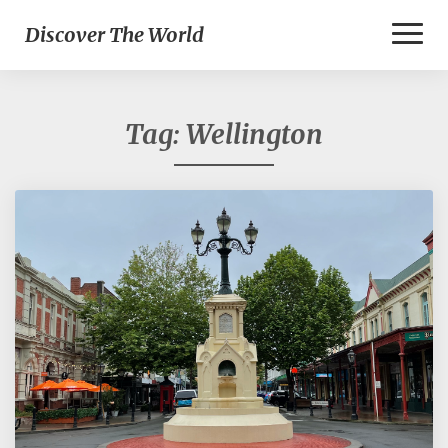
Toggl
Discover The World
Naviga
Tag:
Wellington