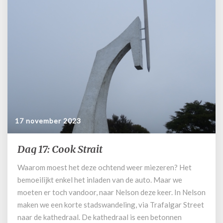
17 november 2023
Dag 17: Cook Strait
Dag
17:
Waarom moest het deze ochtend weer miezeren? Het
Cook
bemoeilijkt enkel het inladen van de auto. Maar we
Strait
moeten er toch vandoor, naar Nelson deze keer. In Nelson
maken we een korte stadswandeling, via Trafalgar Street
naar de kathedraal. De kathedraal is een betonnen