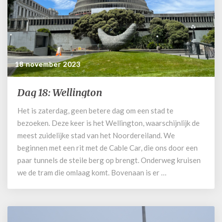
18 november 2023
Dag 18: Wellington
Dag
18:
Het is zaterdag, geen betere dag om een stad te
Wellington
bezoeken. Deze keer is het Wellington, waarschijnlijk de
meest zuidelijke stad van het Noordereiland. We
beginnen met een rit met de Cable Car, die ons door een
paar tunnels de steile berg op brengt. Onderweg kruisen
we de tram die omlaag komt. Bovenaan is er …