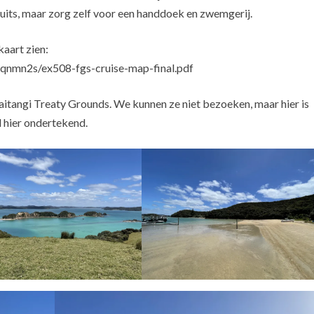
suits, maar zorg zelf voor een handdoek en zwemgerij.
kaart zien:
kqnmn2s/ex508-fgs-cruise-map-final.pdf
itangi Treaty Grounds. We kunnen ze niet bezoeken, maar hier is
 hier ondertekend.