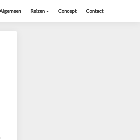
Algemeen
Reizen
Concept
Contact
n