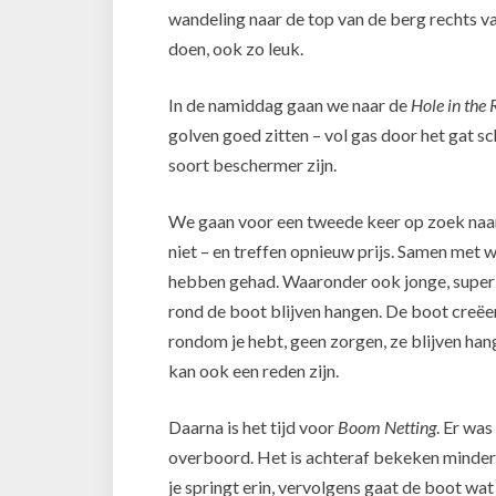
wandeling naar de top van de berg rechts va
doen, ook zo leuk.
In de namiddag gaan we naar de
Hole in the
golven goed zitten – vol gas door het gat sc
soort beschermer zijn.
We gaan voor een tweede keer op zoek naar
niet – en treffen opnieuw prijs. Samen met
hebben gehad. Waaronder ook jonge, super to
rond de boot blijven hangen. De boot creëer
rondom je hebt, geen zorgen, ze blijven hange
kan ook een reden zijn.
Daarna is het tijd voor
Boom Netting
. Er wa
overboord. Het is achteraf bekeken minder 
je springt erin, vervolgens gaat de boot w