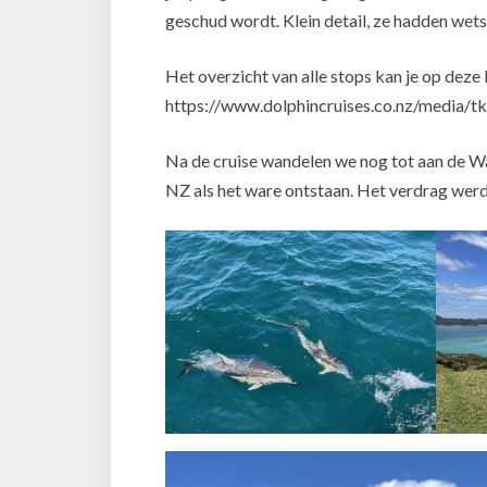
geschud wordt. Klein detail, ze hadden wet
Het overzicht van alle stops kan je op deze 
https://www.dolphincruises.co.nz/media/t
Na de cruise wandelen we nog tot aan de Wa
NZ als het ware ontstaan. Het verdrag werd