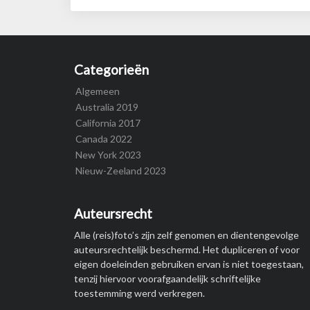
Categorieën
Algemeen
Australia 2019
California 2017
Canada 2022
New York 2023
Nieuw-Zeeland 2023
Auteursrecht
Alle (reis)foto’s zijn zelf genomen en dientengevolge
auteursrechtelijk beschermd. Het dupliceren of voor
eigen doeleinden gebruiken ervan is niet toegestaan,
tenzij hiervoor voorafgaandelijk schriftelijke
toestemming werd verkregen.