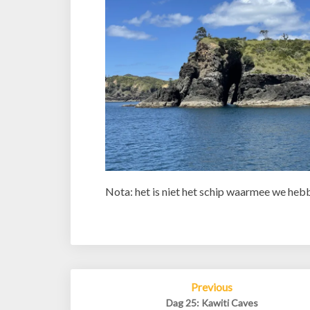
Nota: het is niet het schip waarmee we heb
Post
Previous
navigation
Dag 25: Kawiti Caves