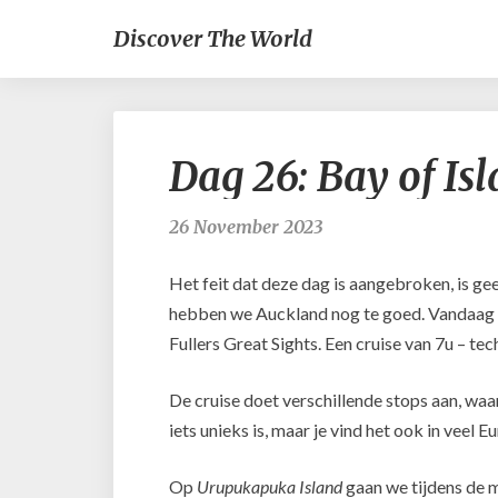
Discover The World
Dag 26: Bay of Is
26 November 2023
Het feit dat deze dag is aangebroken, is gee
hebben we Auckland nog te goed. Vandaag
Fullers Great Sights. Een cruise van 7u – tec
De cruise doet verschillende stops aan, wa
iets unieks is, maar je vind het ook in veel 
Op
Urupukapuka Island
gaan we tijdens de 