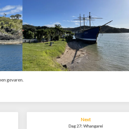
ben gevaren.
Next
Dag 27: Whangarei