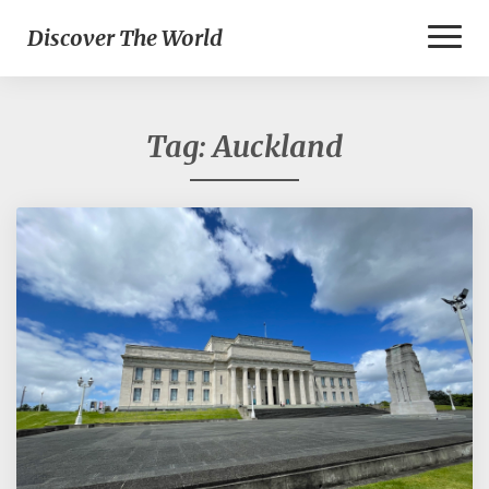
Toggl
Discover The World
Naviga
Tag:
Auckland