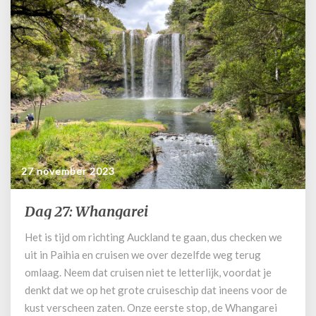
27 november 2023
Dag 27: Whangarei
Dag
27:
Het is tijd om richting Auckland te gaan, dus checken we
Whangarei
uit in Paihia en cruisen we over dezelfde weg terug
omlaag. Neem dat cruisen niet te letterlijk, voordat je
denkt dat we op het grote cruiseschip dat ineens voor de
kust verscheen zaten. Onze eerste stop, de Whangarei