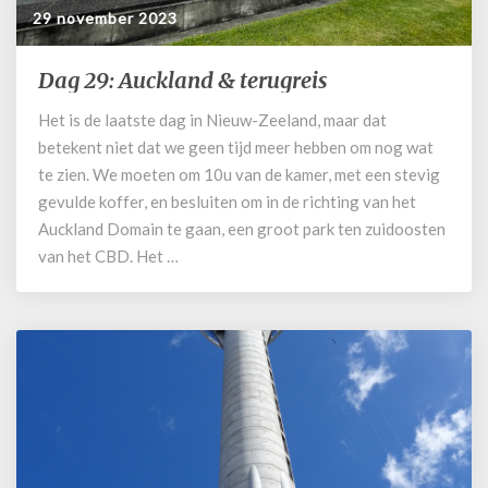
29 november 2023
Dag 29: Auckland & terugreis
Dag
29:
Het is de laatste dag in Nieuw-Zeeland, maar dat
Auckland
betekent niet dat we geen tijd meer hebben om nog wat
&
terugreis
te zien. We moeten om 10u van de kamer, met een stevig
gevulde koffer, en besluiten om in de richting van het
Auckland Domain te gaan, een groot park ten zuidoosten
van het CBD. Het …