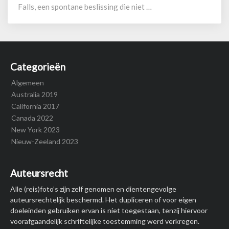
Falls, een spontane beslissing die niet …
Categorieën
Algemeen
Australia 2019
California 2017
Canada 2022
New York 2023
Nieuw-Zeeland 2023
Auteursrecht
Alle (reis)foto’s zijn zelf genomen en dientengevolge
auteursrechtelijk beschermd. Het dupliceren of voor eigen
doeleinden gebruiken ervan is niet toegestaan, tenzij hiervoor
voorafgaandelijk schriftelijke toestemming werd verkregen.