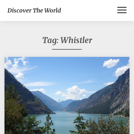
Toggl
Discover The World
Naviga
Tag:
Whistler