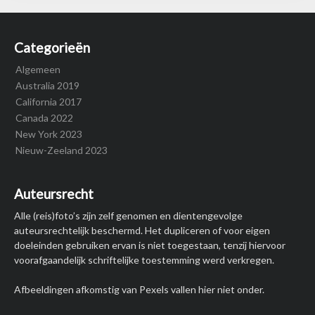
Categorieën
Algemeen
Australia 2019
California 2017
Canada 2022
New York 2023
Nieuw-Zeeland 2023
Auteursrecht
Alle (reis)foto’s zijn zelf genomen en dientengevolge
auteursrechtelijk beschermd. Het dupliceren of voor eigen
doeleinden gebruiken ervan is niet toegestaan, tenzij hiervoor
voorafgaandelijk schriftelijke toestemming werd verkregen.
Afbeeldingen afkomstig van Pexels vallen hier niet onder.