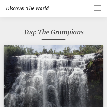
Toggl
Discover The World
Naviga
Tag:
The Grampians