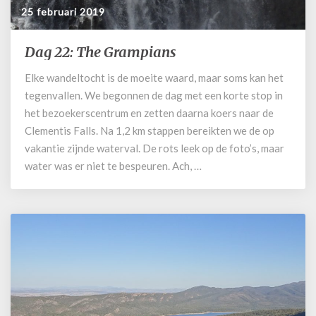
25 februari 2019
Dag 22: The Grampians
Dag
22:
Elke wandeltocht is de moeite waard, maar soms kan het
The
tegenvallen. We begonnen de dag met een korte stop in
Grampians
het bezoekerscentrum en zetten daarna koers naar de
Clementis Falls. Na 1,2 km stappen bereikten we de op
vakantie zijnde waterval. De rots leek op de foto’s, maar
water was er niet te bespeuren. Ach, …