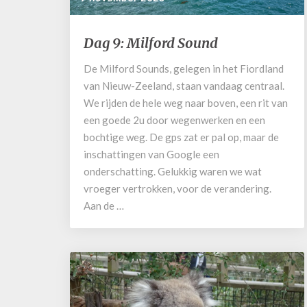
Dag
Dag 9: Milford Sound
9:
Milford
De Milford Sounds, gelegen in het Fiordland
Sound
van Nieuw-Zeeland, staan vandaag centraal.
We rijden de hele weg naar boven, een rit van
een goede 2u door wegenwerken en een
bochtige weg. De gps zat er pal op, maar de
inschattingen van Google een
onderschatting. Gelukkig waren we wat
vroeger vertrokken, voor de verandering.
Aan de …