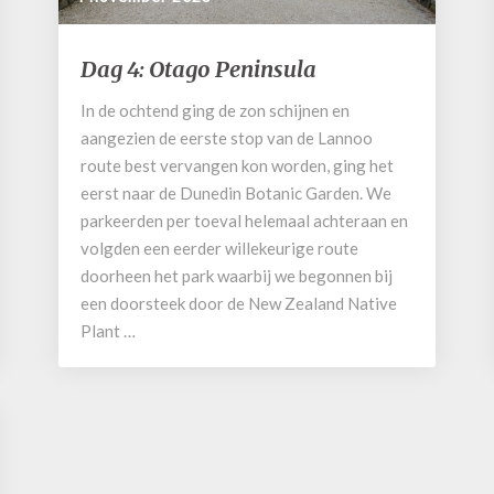
Dag
Dag 4: Otago Peninsula
4:
Otago
In de ochtend ging de zon schijnen en
Peninsula
aangezien de eerste stop van de Lannoo
route best vervangen kon worden, ging het
eerst naar de Dunedin Botanic Garden. We
parkeerden per toeval helemaal achteraan en
volgden een eerder willekeurige route
doorheen het park waarbij we begonnen bij
een doorsteek door de New Zealand Native
Plant …