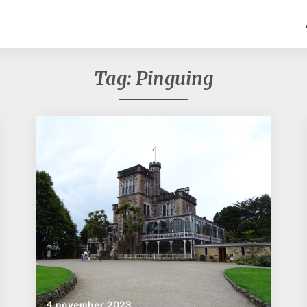
Tag:
Pinguing
4 november 2023