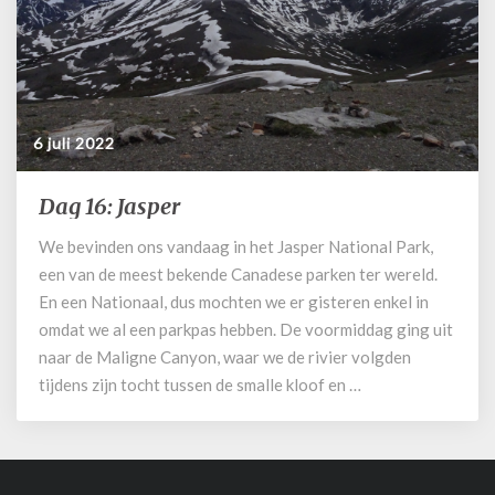
6 juli 2022
Dag 16: Jasper
Dag
16:
We bevinden ons vandaag in het Jasper National Park,
Jasper
een van de meest bekende Canadese parken ter wereld.
En een Nationaal, dus mochten we er gisteren enkel in
omdat we al een parkpas hebben. De voormiddag ging uit
naar de Maligne Canyon, waar we de rivier volgden
tijdens zijn tocht tussen de smalle kloof en …