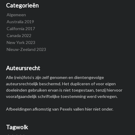
Categorieën
Algemeen
Australia 2019
California 2017
Canada 2022
New York 2023
Nieuw-Zeeland 2023
Auteursrecht
Alle (reis)foto’s zijn zelf genomen en dientengevolge
auteursrechtelijk beschermd. Het dupliceren of voor eigen
doeleinden gebruiken ervan is niet toegestaan, tenzij hiervoor
voorafgaandelijk schriftelijke toestemming werd verkregen.
Afbeeldingen afkomstig van Pexels vallen hier niet onder.
Tagwolk