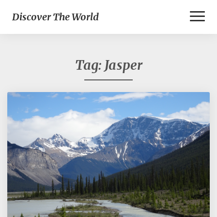
Toggl
Discover The World
Naviga
Tag:
Jasper