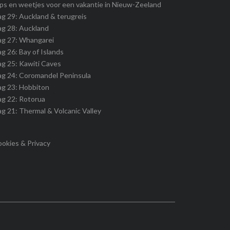
ps en weetjes voor een vakantie in Nieuw-Zeeland
g 29: Auckland & terugreis
g 28: Auckland
ag 27: Whangarei
g 26: Bay of Islands
g 25: Kawiti Caves
g 24: Coromandel Peninsula
ag 23: Hobbiton
g 22: Rotorua
g 21: Thermal & Volcanic Valley
okies & Privacy