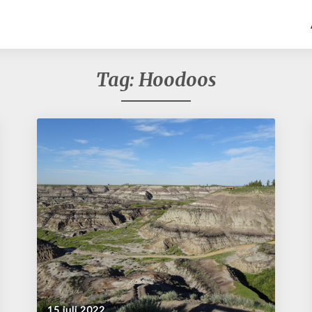
Tag:
Hoodoos
15 juli 2022