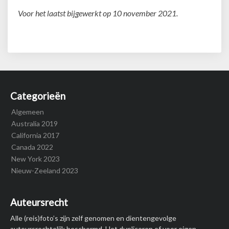
Voor het laatst bijgewerkt op 10 november 2021.
Categorieën
Algemeen
Australia 2019
California 2017
Canada 2022
New York 2023
Nieuw-Zeeland 2023
Auteursrecht
Alle (reis)foto’s zijn zelf genomen en dientengevolge
auteursrechtelijk beschermd. Het dupliceren of voor eigen