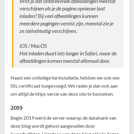
Wist je dat ontbrekende afbeeldingen meestal
verschijnen als je de pagina opnieuw laat
inladen? Bij veel afbeeldingen kunnen
meerdere pogingen vereist zijn, meestal zie je
ze stelselmatig verschijnen.
iOS / MacOS
Het inladen duurt iets langer in Safari, maar de
afbeeldingen komen meestal allemaal door.
Naast een volledige herinstallatie, hebben we ook een
SSL-certificaat toegevoegd. We raden je dan ook aan
om altijd de https versie van deze site te bezoeken.
2019
Begin 2019 werd de server waarop de databank van
deze blog wordt gehost aangevallen door
kwaadwilligen. Hierdoor was deze blog enkele dagen