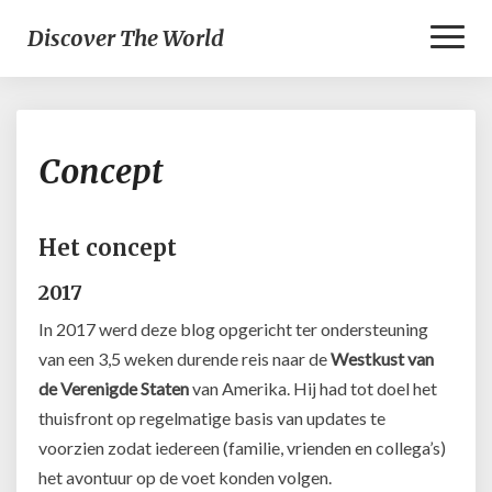
Toggl
Discover The World
Naviga
Concept
Concept
Het concept
2017
In 2017 werd deze blog opgericht ter ondersteuning
van een 3,5 weken durende reis naar de
Westkust van
de Verenigde Staten
van Amerika. Hij had tot doel het
thuisfront op regelmatige basis van updates te
voorzien zodat iedereen (familie, vrienden en collega’s)
het avontuur op de voet konden volgen.