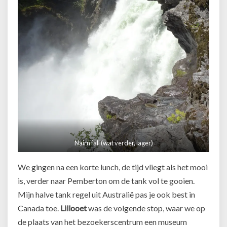
Nairn fall (wat verder, lager)
We gingen na een korte lunch, de tijd vliegt als het mooi
is, verder naar Pemberton om de tank vol te gooien.
Mijn halve tank regel uit Australië pas je ook best in
Canada toe.
Lillooet
was de volgende stop, waar we op
de plaats van het bezoekerscentrum een museum