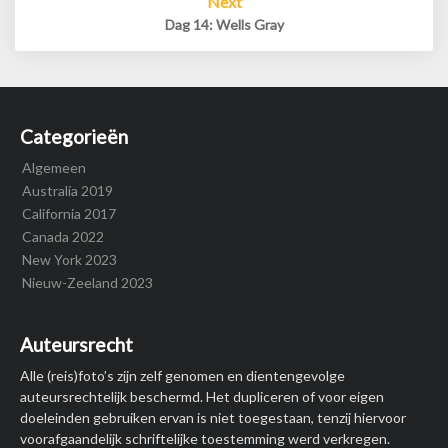
Next
Dag 14: Wells Gray
Categorieën
Algemeen
Australia 2019
California 2017
Canada 2022
New York 2023
Nieuw-Zeeland 2023
Auteursrecht
Alle (reis)foto’s zijn zelf genomen en dientengevolge
auteursrechtelijk beschermd. Het dupliceren of voor eigen
doeleinden gebruiken ervan is niet toegestaan, tenzij hiervoor
voorafgaandelijk schriftelijke toestemming werd verkregen.