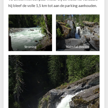
hij bleef de volle 1,5 km tot aan de parking aanhouden.
Stroming
Nairn fall (boven)