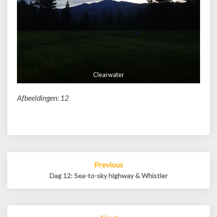
Clearwater
Afbeeldingen: 12
Post
Previous
navigation
Dag 12: Sea-to-sky highway & Whistler