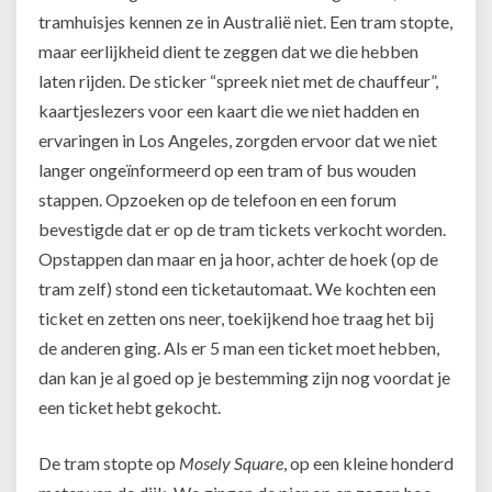
tramhuisjes kennen ze in Australië niet. Een tram stopte,
maar eerlijkheid dient te zeggen dat we die hebben
laten rijden. De sticker “spreek niet met de chauffeur”,
kaartjeslezers voor een kaart die we niet hadden en
ervaringen in Los Angeles, zorgden ervoor dat we niet
langer ongeïnformeerd op een tram of bus wouden
stappen. Opzoeken op de telefoon en een forum
bevestigde dat er op de tram tickets verkocht worden.
Opstappen dan maar en ja hoor, achter de hoek (op de
tram zelf) stond een ticketautomaat. We kochten een
ticket en zetten ons neer, toekijkend hoe traag het bij
de anderen ging. Als er 5 man een ticket moet hebben,
dan kan je al goed op je bestemming zijn nog voordat je
een ticket hebt gekocht.
De tram stopte op
Mosely Square
, op een kleine honderd