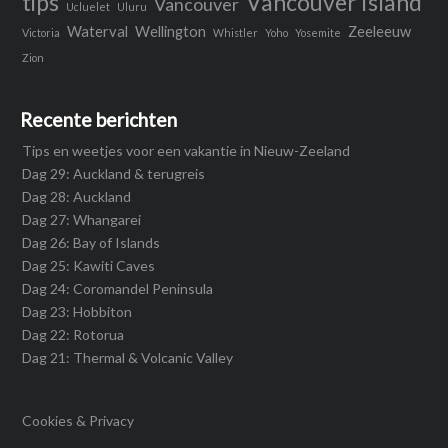
tips
Vancouver Island
Vancouver
Ucluelet
Uluru
Waterval
Wellington
Zeeleeuw
Victoria
Whistler
Yoho
Yosemite
Zion
Recente berichten
Tips en weetjes voor een vakantie in Nieuw-Zeeland
Dag 29: Auckland & terugreis
Dag 28: Auckland
Dag 27: Whangarei
Dag 26: Bay of Islands
Dag 25: Kawiti Caves
Dag 24: Coromandel Peninsula
Dag 23: Hobbiton
Dag 22: Rotorua
Dag 21: Thermal & Volcanic Valley
Cookies & Privacy