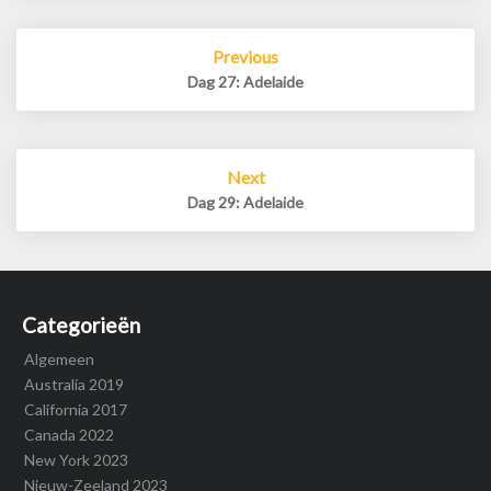
Post
Previous
navigation
Dag 27: Adelaide
Next
Dag 29: Adelaide
Categorieën
Algemeen
Australia 2019
California 2017
Canada 2022
New York 2023
Nieuw-Zeeland 2023