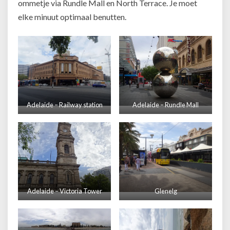
ommetje via Rundle Mall en North Terrace. Je moet
elke minuut optimaal benutten.
Adelaide – Railway station
Adelaide – Rundle Mall
Adelaide – Victoria Tower
Glenelg