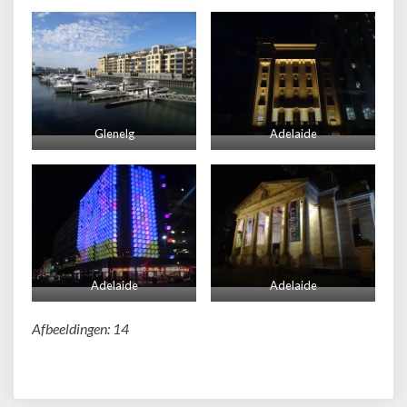
Glenelg
Adelaide
Adelaide
Adelaide
Afbeeldingen: 14