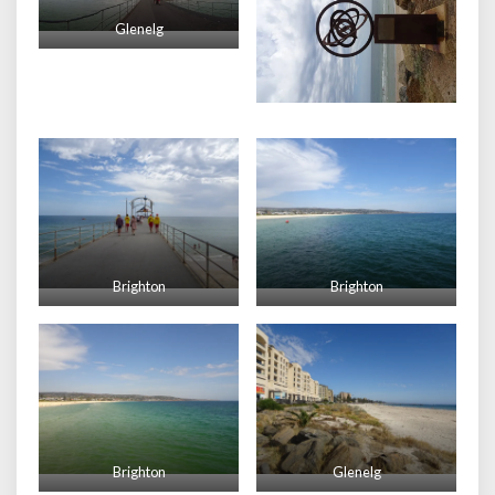
Glenelg
Brighton
Brighton
Brighton
Glenelg