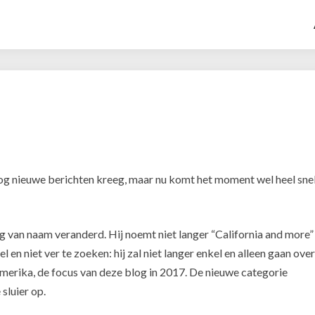
Coming
soon
blog nieuwe berichten kreeg, maar nu komt het moment wel heel sne
og van naam veranderd. Hij noemt niet langer “California and more”
 en niet ver te zoeken: hij zal niet langer enkel en alleen gaan over
merika, de focus van deze blog in 2017. De nieuwe categorie
 sluier op.