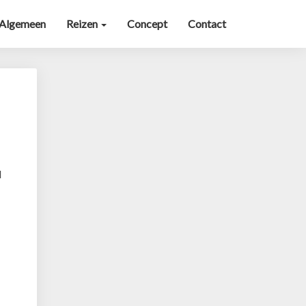
Algemeen
Reizen
Concept
Contact
l