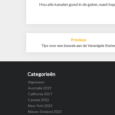
Hou alle kanalen goed in de gaten, want hope
Post
Previous
navigation
Tips voor een bezoek aan de Verenigde State
Categorieën
Algemeen
Australia 2019
California 2017
Canada 2022
New York 2023
Nieuw-Zeeland 2023