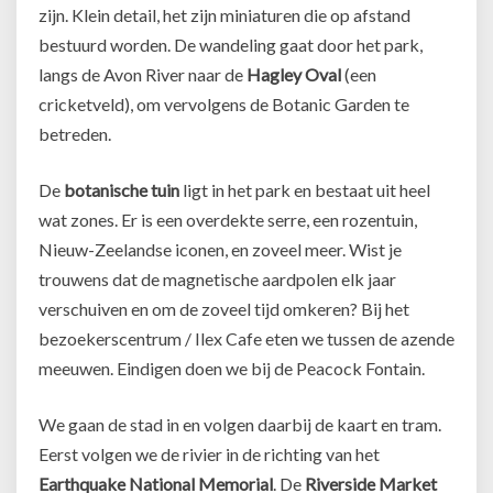
zijn. Klein detail, het zijn miniaturen die op afstand
bestuurd worden. De wandeling gaat door het park,
langs de Avon River naar de
Hagley Oval
(een
cricketveld), om vervolgens de Botanic Garden te
betreden.
De
botanische tuin
ligt in het park en bestaat uit heel
wat zones. Er is een overdekte serre, een rozentuin,
Nieuw-Zeelandse iconen, en zoveel meer. Wist je
trouwens dat de magnetische aardpolen elk jaar
verschuiven en om de zoveel tijd omkeren? Bij het
bezoekerscentrum / Ilex Cafe eten we tussen de azende
meeuwen. Eindigen doen we bij de Peacock Fontain.
We gaan de stad in en volgen daarbij de kaart en tram.
Eerst volgen we de rivier in de richting van het
Earthquake National Memorial
. De
Riverside Market