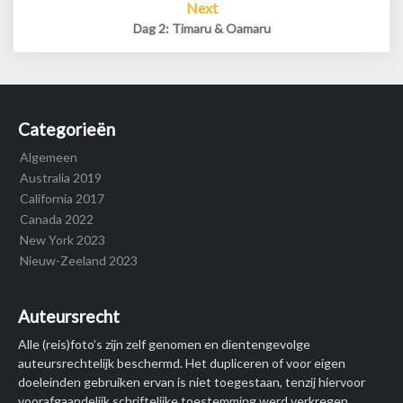
Next
Dag 2: Timaru & Oamaru
Categorieën
Algemeen
Australia 2019
California 2017
Canada 2022
New York 2023
Nieuw-Zeeland 2023
Auteursrecht
Alle (reis)foto’s zijn zelf genomen en dientengevolge
auteursrechtelijk beschermd. Het dupliceren of voor eigen
doeleinden gebruiken ervan is niet toegestaan, tenzij hiervoor
voorafgaandelijk schriftelijke toestemming werd verkregen.