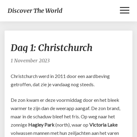
Toggl
Discover The World
Naviga
Dag
Dag 1: Christchurch
1:
Christchurch
1 November 2023
Christchurch werd in 2011 door een aardbeving
getroffen, dat zie je vandaag nog steeds.
De zon kwam er deze voormiddag door en het bleek
warmer te zijn dan de weerapp aangaf. De zon brand,
maar in de schaduw bleef het fris. Op weg naar het
zonnige
Hagley Park
(north), waar op
Victoria Lake
volwassen mannen met hun zeiljachten aan het varen