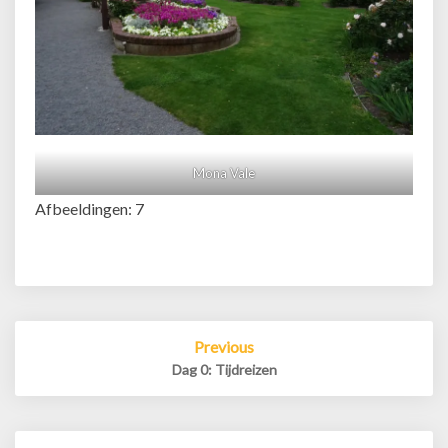
Mona Vale
Afbeeldingen: 7
Post
Previous
navigation
Dag 0: Tijdreizen